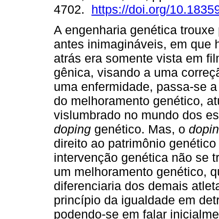
4702.
https://doi.org/10.18359
A engenharia genética trouxe 
antes inimagináveis, em que
atrás era somente vista em fi
gênica, visando a uma correç
uma enfermidade, passa-se a 
do melhoramento genético, a
vislumbrado no mundo dos es
doping
genético. Mas, o
dopi
direito ao patrimônio genétic
intervenção genética não se 
um melhoramento genético, qu
diferenciaria dos demais atlet
princípio da igualdade em det
podendo-se em falar inicialm