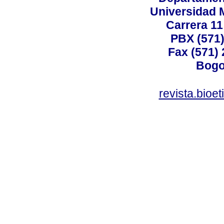
Universidad 
Carrera 11
PBX (571)
Fax (571)
Bogo
revista.bioe