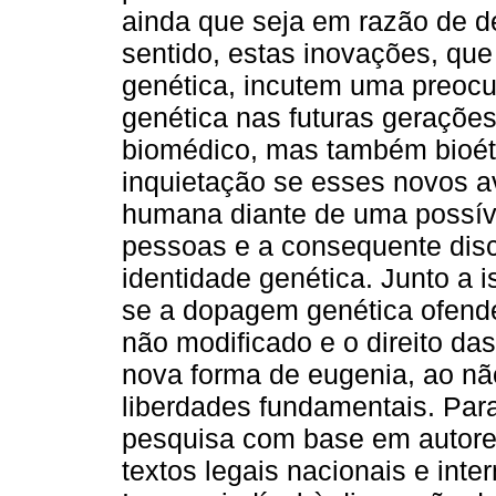
ainda que seja em razão de d
sentido, estas inovações, q
genética, incutem uma preoc
genética nas futuras geraçõe
biomédico, mas também bioéti
inquietação se esses novos a
humana diante de uma possíve
pessoas e a consequente dis
identidade genética. Junto a is
se a dopagem genética ofender
não modificado e o direito da
nova forma de eugenia, ao não
liberdades fundamentais. Para
pesquisa com base em autores 
textos legais nacionais e int