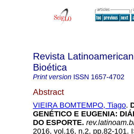
Revista Latinoamerica
Bioética
Print version
ISSN
1657-4702
Abstract
VIEIRA BOMTEMPO, Tiago
.
GENÉTICO E EUGENIA
:
DI
DO ESPORTE
.
rev.latinoam.b
2016, vol.16, n.2, pp.82-101.