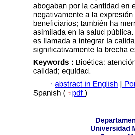
abogaban por la cantidad en e
negativamente a la expresión 
beneficiarios; también ha mer
asimilada en la salud pública.
es llamada a integrar la calid
significativamente la brecha e
Keywords :
Bioética; atenció
calidad; equidad.
·
abstract in English
|
Por
Spanish (
pdf
)
Departamen
Universidad 