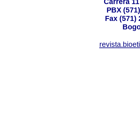
Carrera 11
PBX (571)
Fax (571)
Bogo
revista.bioe