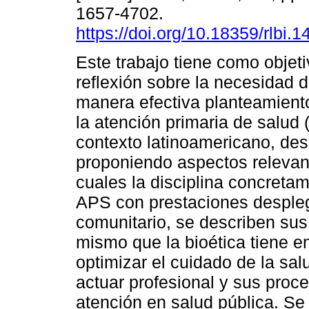
1657-4702.
https://doi.org/10.18359/rlbi.1
Este trabajo tiene como objet
reflexión sobre la necesidad d
manera efectiva planteamient
la atención primaria de salud 
contexto latinoamericano, des
proponiendo aspectos relevan
cuales la disciplina concreta
APS con prestaciones desplega
comunitario, se describen sus 
mismo que la bioética tiene en
optimizar el cuidado de la sal
actuar profesional y sus proc
atención en salud pública. Se 