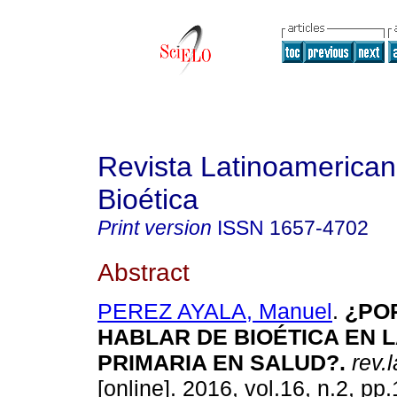
Revista Latinoamerica
Bioética
Print version
ISSN
1657-4702
Abstract
PEREZ AYALA, Manuel
.
¿PO
HABLAR DE BIOÉTICA EN 
PRIMARIA EN SALUD?
.
rev.l
[online]. 2016, vol.16, n.2, p