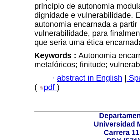
princípio de autonomia modula
dignidade e vulnerabilidade. 
autonomia encarnada a partir 
vulnerabilidade, para finalme
que seria uma ética encarnad
Keywords :
Autonomia encarn
metafóricos; finitude; vulnerab
·
abstract in English
|
Spa
(
pdf
)
Departamen
Universidad 
Carrera 11