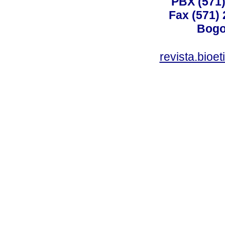
PBX (571)
Fax (571)
Bogo
revista.bioe