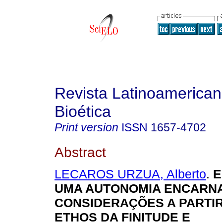
Revista Latinoamerica
Bioética
Print version
ISSN
1657-4702
Abstract
LECAROS URZUA, Alberto
.
E
UMA AUTONOMIA ENCARN
CONSIDERAÇÕES A PARTIR
ETHOS DA FINITUDE E