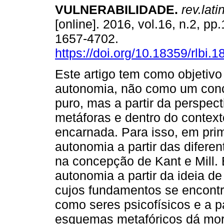
VULNERABILIDADE
.
rev.lati
[online]. 2016, vol.16, n.2, p
1657-4702.
https://doi.org/10.18359/rlbi.1
Este artigo tem como objetivo 
autonomia, não como um conc
puro, mas a partir da perspec
metáforas e dentro do context
encarnada. Para isso, em prim
autonomia a partir das diferen
na concepção de Kant e Mill. 
autonomia a partir da ideia d
cujos fundamentos se encont
como seres psicofísicos e a p
esquemas metafóricos dá moral