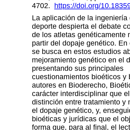
4702.
https://doi.org/10.18359
La aplicación de la ingeniería
deporte despierta el debate c
de los atletas genéticamente 
partir del dopaje genético. En
se busca en estos estudios ab
mejoramiento genético en el d
presentando sus principales
cuestionamientos bioéticos y b
autores en Bioderecho, Bioétic
carácter interdisciplinar que e
distinción entre tratamiento y
el dopaje genético, y, ensegui
bioéticas y jurídicas que el ob
forma que, para al final, el le