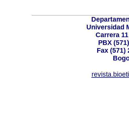
Departamen
Universidad 
Carrera 11
PBX (571)
Fax (571)
Bogo
revista.bioe