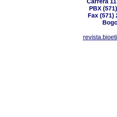
Carrera 11
PBX (571)
Fax (571)
Bogo
revista.bioe