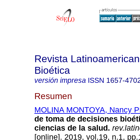
Revista Latinoamerica
Bioética
versión impresa
ISSN
1657-470
Resumen
MOLINA MONTOYA, Nancy P
de toma de decisiones bioét
ciencias de la salud.
rev.lati
[online]. 2019, vol.19, n.1, p