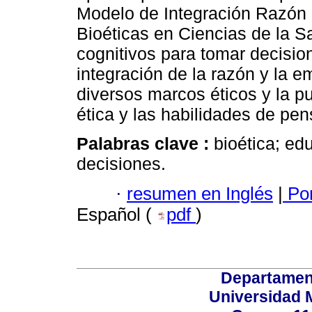
Modelo de Integración Razón
Bioéticas en Ciencias de la S
cognitivos para tomar decisi
integración de la razón y la e
diversos marcos éticos y la p
ética y las habilidades de pen
Palabras clave :
bioética; ed
decisiones.
·
resumen en Inglés
|
Por
Español (
pdf
)
Departamen
Universidad 