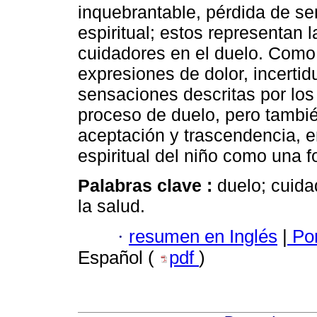
inquebrantable, pérdida de sen
espiritual; estos representan 
cuidadores en el duelo. Como
expresiones de dolor, incerti
sensaciones descritas por los
proceso de duelo, pero tambié
aceptación y trascendencia, e
espiritual del niño como una f
Palabras clave :
duelo; cuida
la salud.
·
resumen en Inglés
|
Por
Español (
pdf
)