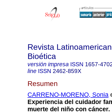
Revista Latinoamerica
Bioética
versión impresa
ISSN
1657-470
line
ISSN
2462-859X
Resumen
CARRENO-MORENO, Sonia
e
Experiencia del cuidador fam
muerte del niño con cáncer.