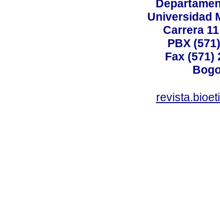
Departamen
Universidad 
Carrera 11
PBX (571)
Fax (571)
Bogo
revista.bioe