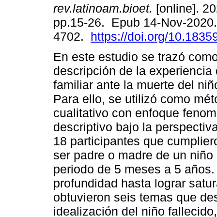
rev.latinoam.bioet.
[online]. 20
pp.15-26. Epub 14-Nov-2020.
4702.
https://doi.org/10.18359
En este estudio se trazó como
descripción de la experiencia 
familiar ante la muerte del ni
Para ello, se utilizó como mé
cualitativo con enfoque feno
descriptivo bajo la perspectiv
18 participantes que cumpliero
ser padre o madre de un niño 
periodo de 5 meses a 5 años. 
profundidad hasta lograr satu
obtuvieron seis temas que des
idealización del niño fallecido