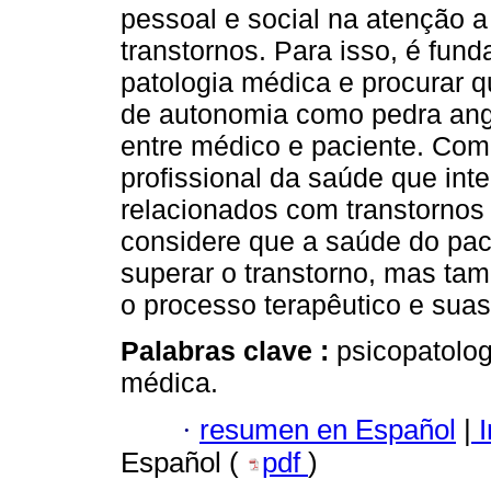
pessoal e social na atenção a
transtornos. Para isso, é fun
patologia médica e procurar q
de autonomia como pedra angu
entre médico e paciente. Com
profissional da saúde que in
relacionados com transtornos
considere que a saúde do pa
superar o transtorno, mas ta
o processo terapêutico e sua
Palabras clave :
psicopatolog
médica.
·
resumen en Español
|
I
Español (
pdf
)