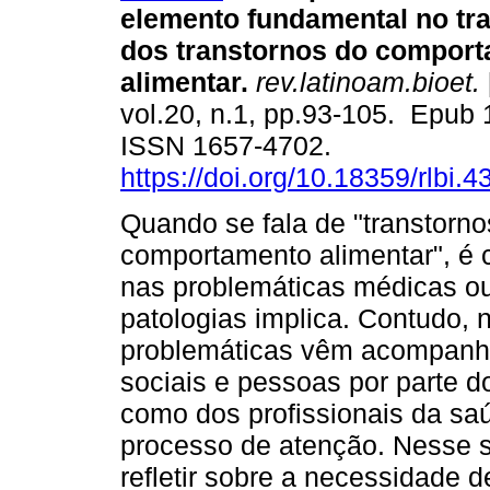
elemento fundamental no tra
dos transtornos do compor
alimentar.
rev.latinoam.bioet.
vol.20, n.1, pp.93-105. Epub
ISSN 1657-4702.
https://doi.org/10.18359/rlbi.4
Quando se fala de "transtorno
comportamento alimentar", é
nas problemáticas médicas ou
patologias implica. Contudo,
problemáticas vêm acompanha
sociais e pessoas por parte d
como dos profissionais da sa
processo de atenção. Nesse se
refletir sobre a necessidade 