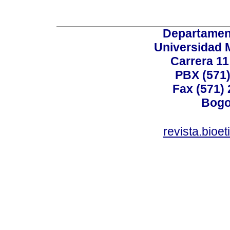
Departamen
Universidad 
Carrera 11
PBX (571)
Fax (571)
Bogo
revista.bioe