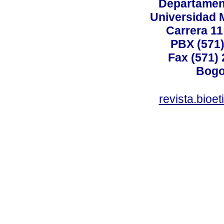
Departamen
Universidad 
Carrera 11
PBX (571)
Fax (571)
Bogo
revista.bioe