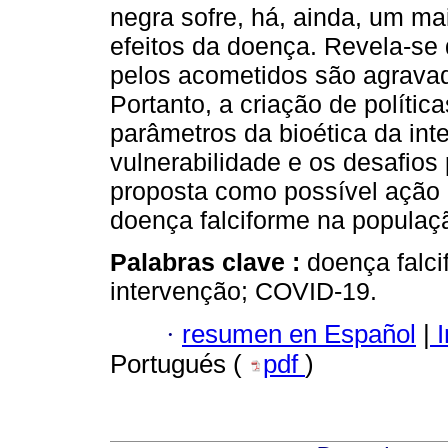
negra sofre, há, ainda, um ma
efeitos da doença. Revela-se 
pelos acometidos são agrava
Portanto, a criação de polític
parâmetros da bioética da inte
vulnerabilidade e os desafios
proposta como possível ação
doença falciforme na populaçã
Palabras clave :
doença falci
intervenção; COVID-19.
·
resumen en Español
|
I
Portugués (
pdf
)