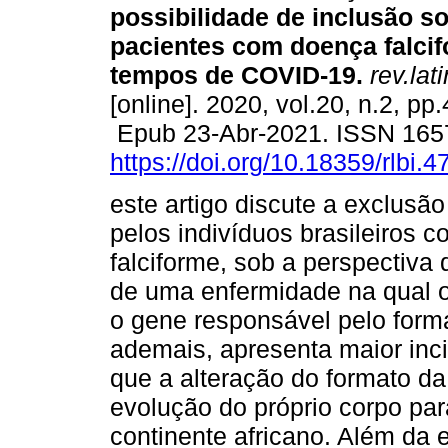
possibilidade de inclusão so
pacientes com doença falci
tempos de COVID-19.
rev.lat
[online]. 2020, vol.20, n.2, pp
Epub 23-Abr-2021. ISSN 165
https://doi.org/10.18359/rlbi.4
este artigo discute a exclusão
pelos indivíduos brasileiros 
falciforme, sob a perspectiva 
de uma enfermidade na qual o
o gene responsável pelo form
ademais, apresenta maior inc
que a alteração do formato da
evolução do próprio corpo par
continente africano. Além da 