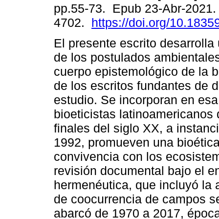
pp.55-73. Epub 23-Abr-2021.
4702.
https://doi.org/10.18359
El presente escrito desarroll
de los postulados ambientales
cuerpo epistemológico de la bi
de los escritos fundantes de
estudio. Se incorporan en esa 
bioeticistas latinoamericanos
finales del siglo XX, a instan
1992, promueven una bioétic
convivencia con los ecosiste
revisión documental bajo el e
hermenéutica, que incluyó la 
de coocurrencia de campos se
abarcó de 1970 a 2017, época