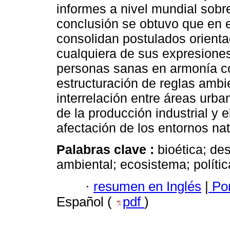
informes a nivel mundial sobr
conclusión se obtuvo que en e
consolidan postulados orienta
cualquiera de sus expresiones
personas sanas en armonía c
estructuración de reglas ambi
interrelación entre áreas urb
de la producción industrial y
afectación de los entornos nat
Palabras clave :
bioética; des
ambiental; ecosistema; polític
·
resumen en Inglés
|
Por
Español (
pdf
)