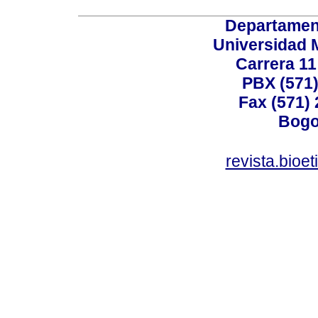
Departamen
Universidad 
Carrera 11
PBX (571)
Fax (571)
Bogo
revista.bioe