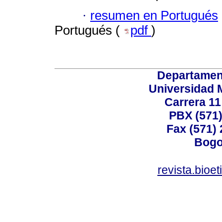
·
resumen en Portugués
Portugués (
pdf
)
Departamen
Universidad 
Carrera 11
PBX (571)
Fax (571)
Bogo
revista.bioe