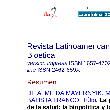
Revista Latinoamerica
Bioética
versión impresa
ISSN
1657-470
line
ISSN
2462-859X
Resumen
DE ALMEIDA MAYERNYIK, M
BATISTA FRANCO, Túlio
.
La j
de la salud: la biopolítica y