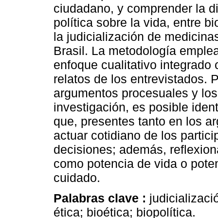
ciudadano, y comprender la din
política sobre la vida, entre 
la judicialización de medicina
Brasil. La metodología emplea
enfoque cualitativo integrado c
relatos de los entrevistados. 
argumentos procesuales y los r
investigación, es posible ident
que, presentes tanto en los 
actuar cotidiano de los partic
decisiones; además, reflexio
como potencia de vida o poten
cuidado.
Palabras clave :
judicializaci
ética; bioética; biopolítica.