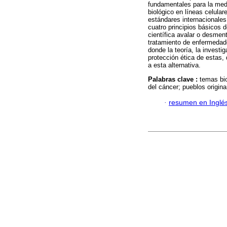
fundamentales para la medi
biológico en líneas celula
estándares internacionales 
cuatro principios básicos 
científica avalar o desment
tratamiento de enfermedade
donde la teoría, la investi
protección ética de estas, 
a esta alternativa.
Palabras clave :
temas bio
del cáncer; pueblos origina
·
resumen en Inglé