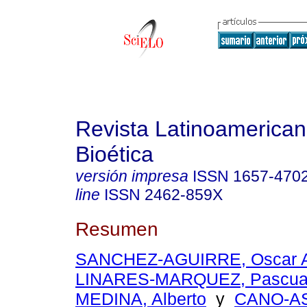
Revista Latinoamerica
Bioética
versión impresa
ISSN
1657-470
line
ISSN
2462-859X
Resumen
SANCHEZ-AGUIRRE, Oscar A
LINARES-MARQUEZ, Pascua
MEDINA, Alberto
y
CANO-AS