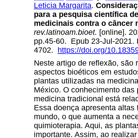
Leticia Margarita
.
Consideraçõ
para a pesquisa científica d
medicinais contra o câncer 
rev.latinoam.bioet.
[online]. 20
pp.45-60. Epub 23-Jul-2021.
4702.
https://doi.org/10.18359
Neste artigo de reflexão, são 
aspectos bioéticos em estudos
plantas utilizadas na medicina
México. O conhecimento das 
medicina tradicional está re
Essa doença apresenta altas 
mundo, o que aumenta a nece
quimioterapia. Aqui, as plan
importante. Assim, ao realiza