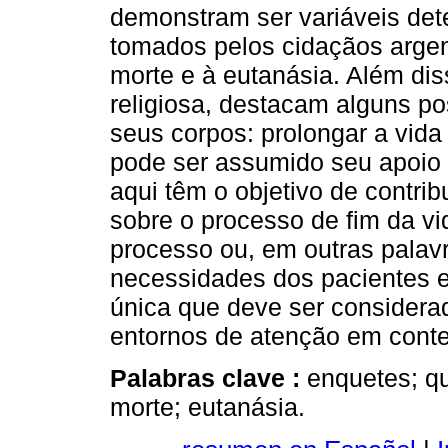
demonstram ser variáveis de
tomados pelos cidaçãos argen
morte e à eutanásia. Além dis
religiosa, destacam alguns p
seus corpos: prolongar a vida 
pode ser assumido seu apoio
aqui têm o objetivo de contrib
sobre o processo de fim da vi
processo ou, em outras palavr
necessidades dos pacientes e
única que deve ser considera
entornos de atenção em conte
Palabras clave :
enquetes; qu
morte; eutanásia.