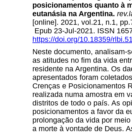
posicionamentos quanto à m
eutanásia na Argentina.
rev.l
[online]. 2021, vol.21, n.1, pp
Epub 23-Jul-2021. ISSN 165
https://doi.org/10.18359/rlbi.5
Neste documento, analisam-se
as atitudes no fim da vida en
residente na Argentina. Os d
apresentados foram coletado
Crenças e Posicionamentos Re
realizada numa amostra em v
distritos de todo o país. As o
posicionamentos a favor da eu
prolongação da vida por meio 
a morte à vontade de Deus. As