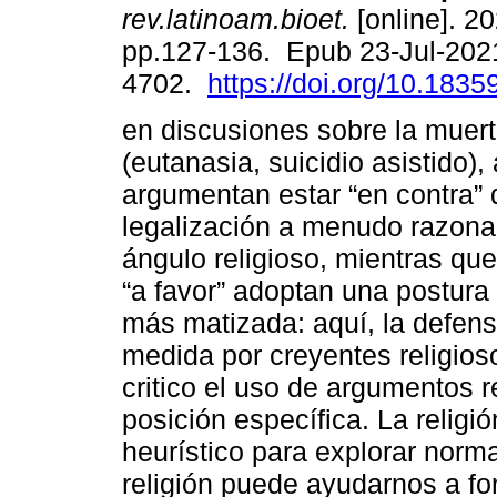
rev.latinoam.bioet.
[online]. 20
pp.127-136. Epub 23-Jul-202
4702.
https://doi.org/10.18359
en discusiones sobre la muert
(eutanasia, suicidio asistido),
argumentan estar “en contra” 
legalización a menudo razon
ángulo religioso, mientras qu
“a favor” adoptan una postura
más matizada: aquí, la defens
medida por creyentes religios
critico el uso de argumentos 
posición específica. La relig
heurístico para explorar norma
religión puede ayudarnos a fo