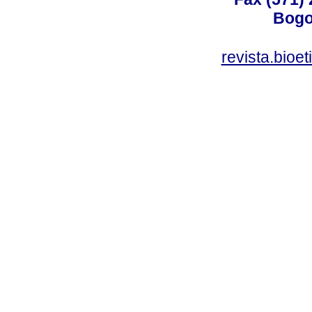
Bogo
revista.bioe