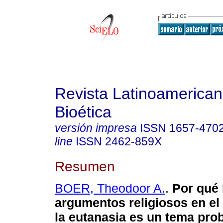
Revista Latinoamerica
Bioética
versión impresa
ISSN
1657-470
line
ISSN
2462-859X
Resumen
BOER, Theodoor A.
.
Por qué 
argumentos religiosos en el
la eutanasia es un tema pro