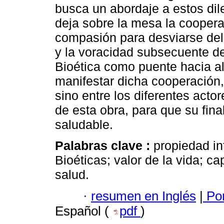
busca un abordaje a estos di
deja sobre la mesa la cooper
compasión para desviarse del
y la voracidad subsecuente del
Bioética como puente hacia al 
manifestar dicha cooperación, 
sino entre los diferentes actor
de esta obra, para que su fina
saludable.
Palabras clave :
propiedad in
Bioéticas; valor de la vida; c
salud.
·
resumen en Inglés
|
Por
Español (
pdf
)