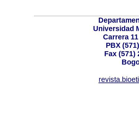
Departamen
Universidad 
Carrera 11
PBX (571)
Fax (571)
Bogo
revista.bioe