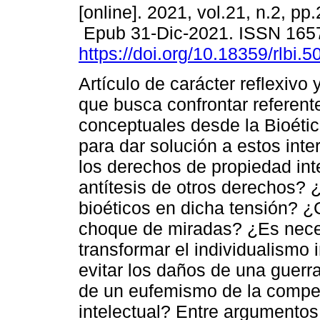
[online]. 2021, vol.21, n.2, pp
Epub 31-Dic-2021. ISSN 165
https://doi.org/10.18359/rlbi.5
Artículo de carácter reflexivo
que busca confrontar referent
conceptuales desde la Bioétic
para dar solución a estos inte
los derechos de propiedad inte
antítesis de otros derechos? ¿
bioéticos en dicha tensión? ¿
choque de miradas? ¿Es nece
transformar el individualismo
evitar los daños de una guer
de un eufemismo de la compe
intelectual? Entre argumentos