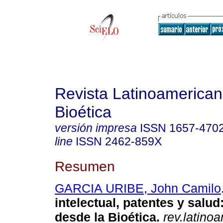
Revista Latinoamerica
Bioética
versión impresa
ISSN
1657-470
line
ISSN
2462-859X
Resumen
GARCIA URIBE, John Camilo
intelectual, patentes y salu
desde la Bioética.
rev.latinoa