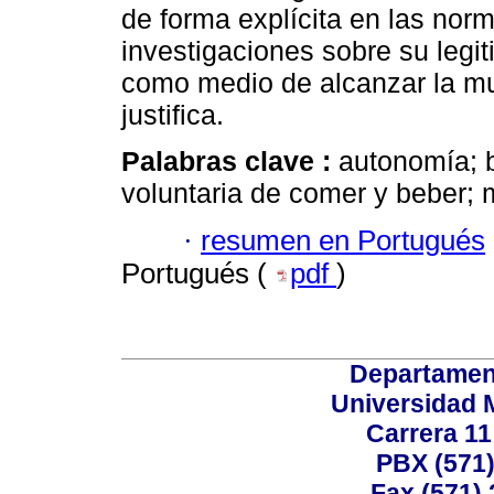
de forma explícita en las nor
investigaciones sobre su legi
como medio de alcanzar la muer
justifica.
Palabras clave :
autonomía; bi
voluntaria de comer y beber; 
·
resumen en Portugués
Portugués (
pdf
)
Departamen
Universidad 
Carrera 11
PBX (571)
Fax (571)