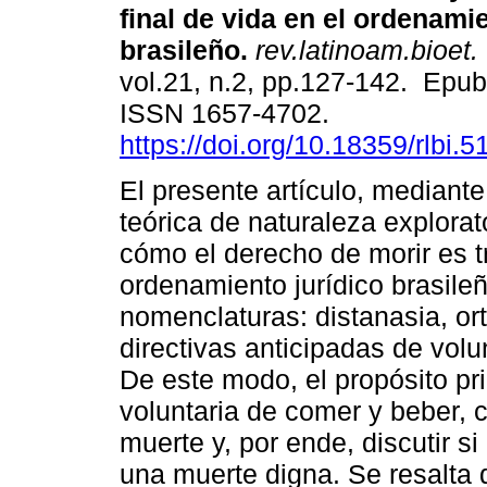
final de vida en el ordenamie
brasileño.
rev.latinoam.bioet.
vol.21, n.2, pp.127-142. Epub
ISSN 1657-4702.
https://doi.org/10.18359/rlbi.5
El presente artículo, mediante
teórica de naturaleza explorat
cómo el derecho de morir es t
ordenamiento jurídico brasileñ
nomenclaturas: distanasia, ort
directivas anticipadas de vol
De este modo, el propósito pri
voluntaria de comer y beber, 
muerte y, por ende, discutir s
una muerte digna. Se resalta 