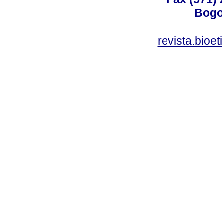
Bogo
revista.bioe