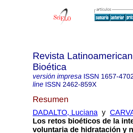
Revista Latinoamerica
Bioética
versión impresa
ISSN
1657-470
line
ISSN
2462-859X
Resumen
DADALTO, Luciana
y
CARVA
Los retos bioéticos de la in
voluntaria de hidratación y n