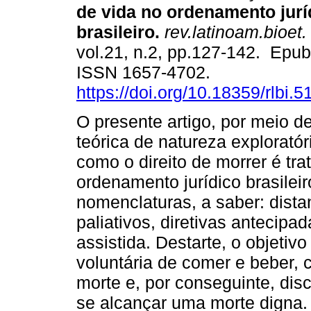
de vida no ordenamento jurí
brasileiro.
rev.latinoam.bioet.
vol.21, n.2, pp.127-142. Epub
ISSN 1657-4702.
https://doi.org/10.18359/rlbi.5
O presente artigo, por meio d
teórica de natureza exploratór
como o direito de morrer é tra
ordenamento jurídico brasileir
nomenclaturas, a saber: dista
paliativos, diretivas antecip
assistida. Destarte, o objetivo
voluntária de comer e beber, 
morte e, por conseguinte, dis
se alcançar uma morte digna.