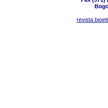
Bogo
revista.bioe