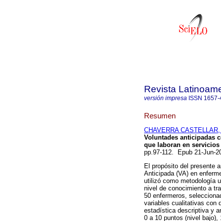
Revista Latinoame
versión impresa
ISSN
1657-
Resumen
CHAVERRA CASTELLAR, M
Voluntades anticipadas c
que laboran en servicios
pp.97-112. Epub 21-Jun-
El propósito del presente a
Anticipada (VA) en enferme
utilizó como metodología u
nivel de conocimiento a tra
50 enfermeros, seleccionad
variables cualitativas con 
estadística descriptiva y a
0 a 10 puntos (nivel bajo),