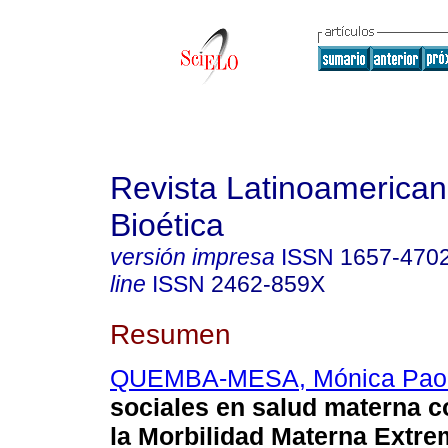
Revista Latinoamerica
Bioética
versión impresa
ISSN
1657-470
line
ISSN
2462-859X
Resumen
QUEMBA-MESA, Mónica Pao
sociales en salud materna c
la Morbilidad Materna Extre