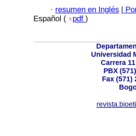
·
resumen en Inglés
|
Por
Español (
pdf
)
Departamen
Universidad 
Carrera 11
PBX (571)
Fax (571)
Bogo
revista.bioe