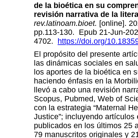
de la bioética en su compre
revisión narrativa de la liter
rev.latinoam.bioet.
[online]. 20
pp.113-130. Epub 21-Jun-202
4702.
https://doi.org/10.18359
El propósito del presente artíc
las dinámicas sociales en sal
los aportes de la bioética en
haciendo énfasis en la Morbil
llevó a cabo una revisión narr
Scopus, Pubmed, Web of Scien
con la estrategia “Maternal H
Justice”; incluyendo artículos
publicados en los últimos 25 
79 manuscritos originales y 21