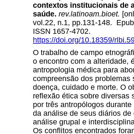
contextos institucionais de 
saúde.
rev.latinoam.bioet.
[onl
vol.22, n.1, pp.131-148. Epu
ISSN 1657-4702.
https://doi.org/10.18359/rlbi.5
O trabalho de campo etnográfi
o encontro com a alteridade, é
antropologia médica para abo
compreensão dos problemas s
doença, cuidado e morte. O obj
reflexão ética sobre diversas 
por três antropólogos durant
da análise de seus diários de
análise grupal e interdisciplin
Os conflitos encontrados fora