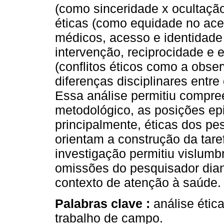
(como sinceridade x ocultaçã
éticas (como equidade no ace
médicos, acesso e identidade
intervenção, reciprocidade e 
(conflitos éticos como a obs
diferenças disciplinares entre
Essa análise permitiu compree
metodológico, as posições ep
principalmente, éticas dos pe
orientam a construção da tar
investigação permitiu vislumb
omissões do pesquisador dia
contexto de atenção à saúde.
Palabras clave :
análise étic
trabalho de campo.