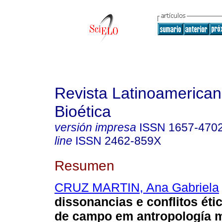
Revista Latinoamerica
Bioética
versión impresa
ISSN
1657-470
line
ISSN
2462-859X
Resumen
CRUZ MARTIN, Ana Gabriela
dissonancias e conflitos éti
de campo em antropología 