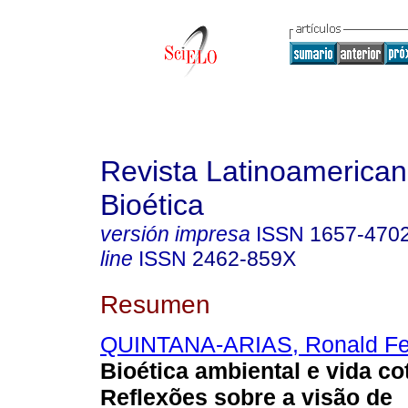
Revista Latinoamerica
Bioética
versión impresa
ISSN
1657-470
line
ISSN
2462-859X
Resumen
QUINTANA-ARIAS, Ronald Fe
Bioética ambiental e vida co
Reflexões sobre a visão de