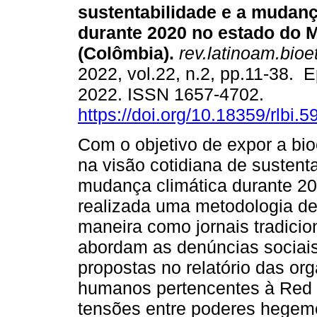
sustentabilidade e a mudanç
durante 2020 no estado do 
(Colômbia).
rev.latinoam.bioet
2022, vol.22, n.2, pp.11-38. 
2022. ISSN 1657-4702.
https://doi.org/10.18359/rlbi.5
Com o objetivo de expor a bio
na visão cotidiana de sustent
mudança climática durante 20
realizada uma metodologia de 
maneira como jornais tradicio
abordam as denúncias sociai
propostas no relatório das org
humanos pertencentes à Red 
tensões entre poderes hegem