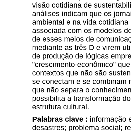
visão cotidiana de sustentabi
análises indicam que os jorna
ambiental e na vida cotidiana 
associada com os modelos de 
de esses meios de comunicaçã
mediante as três D e virem ut
de produção de lógicas empres
"crescimento-econômico" que 
contextos que não são sustent
se conectam e se combinam nu
que não separa o conhecimento
possibilita a transformação d
estrutura cultural.
Palabras clave :
informação 
desastres; problema social; r