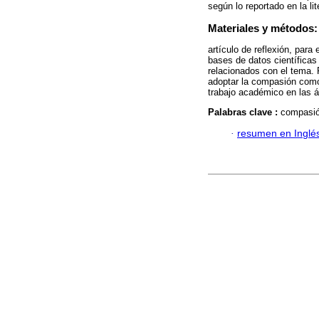
según lo reportado en la lit
Materiales y métodos:
artículo de reflexión, para 
bases de datos científicas
relacionados con el tema. 
adoptar la compasión como
trabajo académico en las á
Palabras clave :
compasió
·
resumen en Inglé