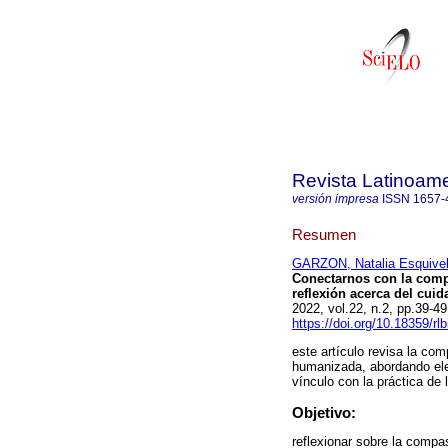
Revista Latinoame
versión impresa
ISSN
1657-
Resumen
GARZON, Natalia Esquive
Conectarnos con la comp
reflexión acerca del cuid
2022, vol.22, n.2, pp.39-
https://doi.org/10.18359/rl
este artículo revisa la co
humanizada, abordando elem
vínculo con la práctica de 
Objetivo:
reflexionar sobre la compa