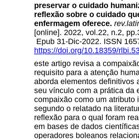
preservar o cuidado human
reflexão sobre o cuidado qu
enfermagem oferece.
rev.lat
[online]. 2022, vol.22, n.2, pp
Epub 31-Dic-2022. ISSN 165
https://doi.org/10.18359/rlbi.5
este artigo revisa a compaix
requisito para a atenção hum
aborda elementos definitivos a
seu vínculo com a prática da e
compaixão como um atributo 
segundo o relatado na literatu
reflexão para o qual foram rea
em bases de dados científicas
operadores boleanos relacion