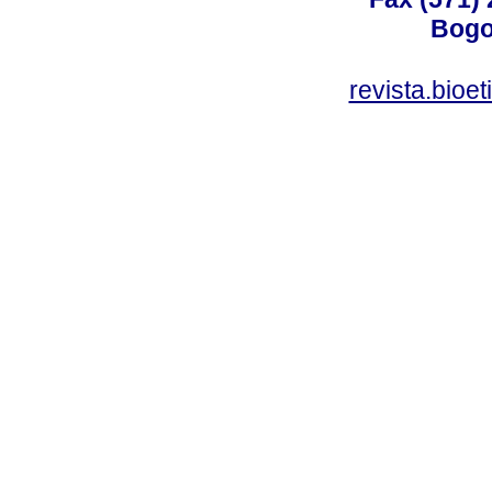
Bogo
revista.bioe