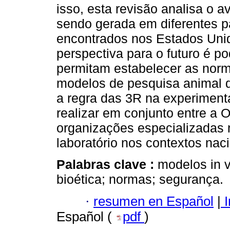
isso, esta revisão analisa o 
sendo gerada em diferentes 
encontrados nos Estados Uni
perspectiva para o futuro é p
permitam estabelecer as norm
modelos de pesquisa animal
a regra das 3R na experimenta
realizar em conjunto entre a
organizações especializadas 
laboratório nos contextos naci
Palabras clave :
modelos in 
bioética; normas; segurança.
·
resumen en Español
|
I
Español (
pdf
)