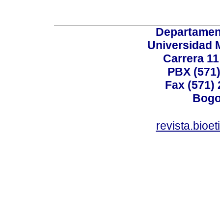
Departamen
Universidad 
Carrera 11
PBX (571)
Fax (571)
Bogo
revista.bioe