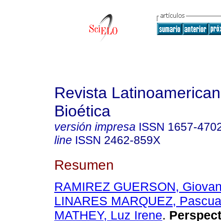
Revista Latinoamerica
Bioética
versión impresa
ISSN
1657-470
line
ISSN
2462-859X
Resumen
RAMIREZ GUERSON, Giovann
LINARES MARQUEZ, Pascua
MATHEY, Luz Irene
.
Perspect