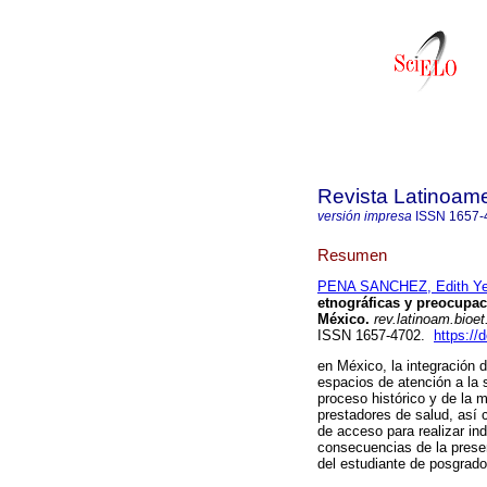
Revista Latinoame
versión impresa
ISSN
1657-
Resumen
PENA SANCHEZ, Edith Ye
etnográficas y preocupac
México.
rev.latinoam.bioet
ISSN 1657-4702.
https://
en México, la integración 
espacios de atención a la 
proceso histórico y de la 
prestadores de salud, así c
de acceso para realizar in
consecuencias de la presen
del estudiante de posgrado