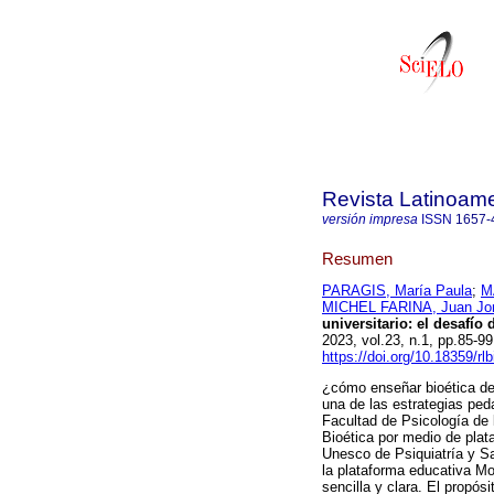
Revista Latinoame
versión impresa
ISSN
1657-
Resumen
PARAGIS, María Paula
;
M
MICHEL FARINA, Juan Jo
universitario: el desafío 
2023, vol.23, n.1, pp.85-
https://doi.org/10.18359/rl
¿cómo enseñar bioética de 
una de las estrategias ped
Facultad de Psicología de 
Bioética por medio de plat
Unesco de Psiquiatría y Sa
la plataforma educativa Mo
sencilla y clara. El propós