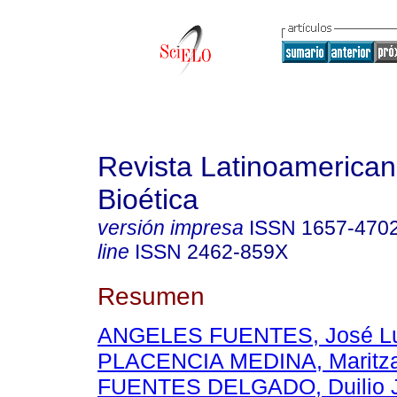
Revista Latinoamerica
Bioética
versión impresa
ISSN
1657-470
line
ISSN
2462-859X
Resumen
ANGELES FUENTES, José Lu
PLACENCIA MEDINA, Maritza
FUENTES DELGADO, Duilio 