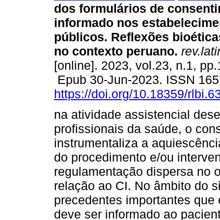
dos formulários de consent
informado nos estabelecime
públicos. Reflexões bioética
no contexto peruano.
rev.lat
[online]. 2023, vol.23, n.1, pp
Epub 30-Jun-2023. ISSN 165
https://doi.org/10.18359/rlbi.6
na atividade assistencial des
profissionais da saúde, o con
instrumentaliza a aquiescênci
do procedimento e/ou interven
regulamentação dispersa no 
relação ao CI. No âmbito do s
precedentes importantes que
deve ser informado ao pacient