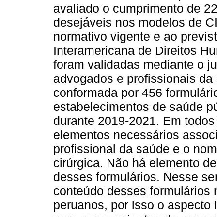
avaliado o cumprimento de 2
desejáveis nos modelos de C
normativo vigente e ao previs
Interamericana de Direitos H
foram validadas mediante o j
advogados e profissionais da
conformada por 456 formulári
estabelecimentos de saúde pú
durante 2019-2021. Em todos 
elementos necessários assoc
profissional da saúde e o no
cirúrgica. Não há elemento de
desses formulários. Nesse se
conteúdo desses formulários 
peruanos, por isso o aspecto 