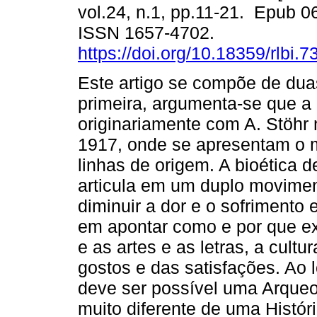
vol.24, n.1, pp.11-21. Epub 
ISSN 1657-4702.
https://doi.org/10.18359/rlbi.7
Este artigo se compõe de dua
primeira, argumenta-se que a 
originariamente com A. Stöhr
1917, onde se apresentam o 
linhas de origem. A bioética d
articula em um duplo movimen
diminuir a dor e o sofrimento e
em apontar como e por que exi
e as artes e as letras, a cult
gostos e das satisfações. Ao 
deve ser possível uma Arqueol
muito diferente de uma Histór