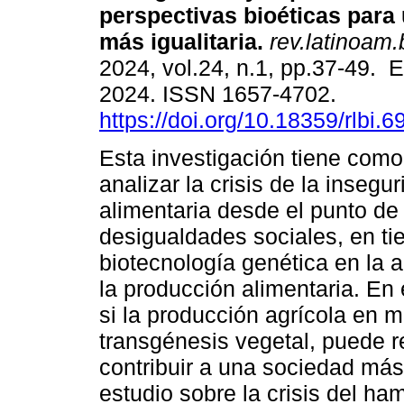
perspectivas bioéticas para
más igualitaria.
rev.latinoam.
2024, vol.24, n.1, pp.37-49. 
2024. ISSN 1657-4702.
https://doi.org/10.18359/rlbi.6
Esta investigación tiene como
analizar la crisis de la insegu
alimentaria desde el punto de 
desigualdades sociales, en t
biotecnología genética en la a
la producción alimentaria. En
si la producción agrícola en 
transgénesis vegetal, puede r
contribuir a una sociedad más i
estudio sobre la crisis del ha