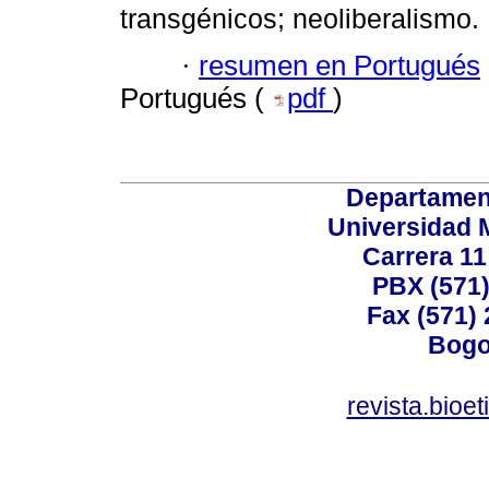
transgénicos; neoliberalismo.
·
resumen en Portugués
Portugués (
pdf
)
Departamen
Universidad 
Carrera 11
PBX (571)
Fax (571)
Bogo
revista.bioe