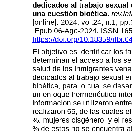
dedicados al trabajo sexual
una cuestión bioética.
rev.la
[online]. 2024, vol.24, n.1, pp
Epub 06-Ago-2024. ISSN 16
https://doi.org/10.18359/rlbi.6
El objetivo es identificar los f
determinan el acceso a los se
salud de los inmigrantes ven
dedicados al trabajo sexual 
bioética, para lo cual se desar
un enfoque hermenéutico interp
información se utilizaron entr
realizaron 55, de las cuales e
%, mujeres cisgénero, y el re
% de estos no se encuentra af