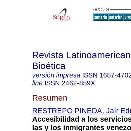
Revista Latinoamerica
Bioética
versión impresa
ISSN
1657-470
line
ISSN
2462-859X
Resumen
RESTREPO PINEDA, Jaír Ed
Accesibilidad a los servicio
las y los inmigrantes venez