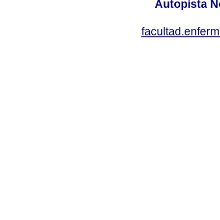
Autopista N
facultad.enfer