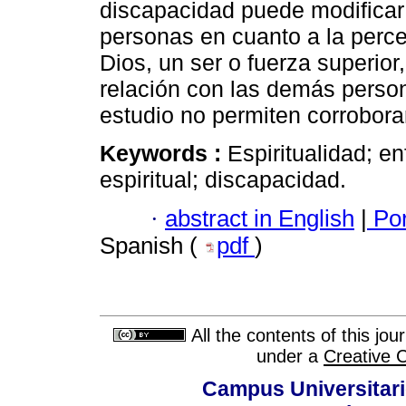
discapacidad puede modificar e
personas en cuanto a la perce
Dios, un ser o fuerza superior,
relación con las demás person
estudio no permiten corrobora
Keywords :
Espiritualidad; e
espiritual; discapacidad.
·
abstract in English
|
Por
Spanish (
pdf
)
All the contents of this jo
under a
Creative 
Campus Universitari