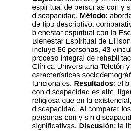
espiritual de personas con y s
discapacidad.
Método
: aborda
de tipo descriptivo, comparati
bienestar espiritual con la Es
Bienestar Espiritual de Elliso
incluye 86 personas, 43 vincu
proceso integral de rehabilita
Clínica Universitaria Teletón 
características sociodemográfi
funcionales.
Resultados
: el 
con discapacidad es alto, lig
religiosa que en la existencial
discapacidad. Al comparar los 
personas con y sin discapacid
significativas.
Discusión
: la 