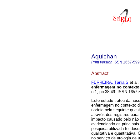
Aquichan
Print version
ISSN
1657-599
Abstract
FERREIRA, Tânia S
et al.
enfermagem no contexto 
n.1, pp.38-49. ISSN 1657-
Este estudo tratou da nos
enfermagem no contexto da
norteia pela seguinte ques
através dos registros para
impacto causado pelo não 
evidenciando os principais
pesquisa utilizada foi des
qualitativa e quantitativa.
no serviço de urologia de 