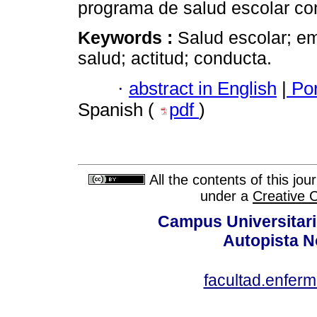
programa de salud escolar con 
Keywords :
Salud escolar; e
salud; actitud; conducta.
·
abstract in English
|
Por
Spanish (
pdf
)
All the contents of this jo
under a
Creative 
Campus Universitari
Autopista N
facultad.enfer