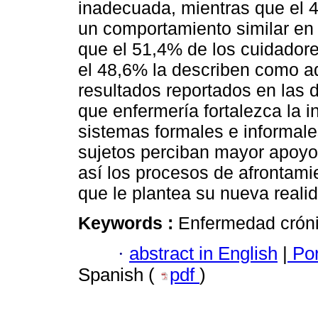
inadecuada, mientras que el 
un comportamiento similar en 
que el 51,4% de los cuidador
el 48,6% la describen como 
resultados reportados en las
que enfermería fortalezca la i
sistemas formales e informales
sujetos perciban mayor apoyo 
así los procesos de afrontam
que le plantea su nueva reali
Keywords :
Enfermedad cróni
·
abstract in English
|
Por
Spanish (
pdf
)