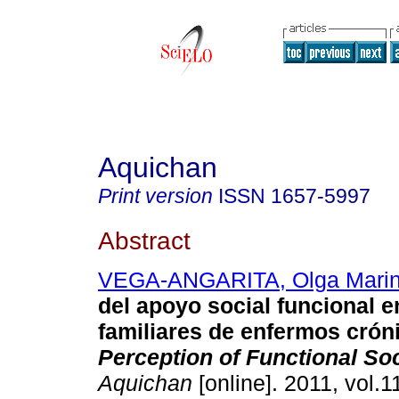
Aquichan
Print version
ISSN
1657-5997
Abstract
VEGA-ANGARITA, Olga Mari
del apoyo social funcional 
familiares de enfermos crón
Perception of Functional So
Aquichan
[online]. 2011, vol.1