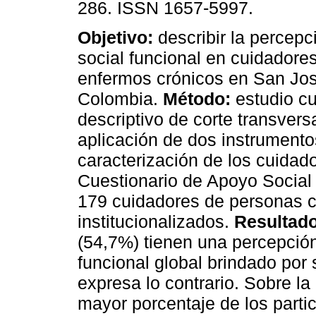
286. ISSN 1657-5997.
Objetivo:
describir la percep
social funcional en cuidadores
enfermos crónicos en San Jo
Colombia.
Método:
estudio cu
descriptivo de corte transvers
aplicación de dos instrumento
caracterización de los cuidado
Cuestionario de Apoyo Social
179 cuidadores de personas 
institucionalizados.
Resultad
(54,7%) tienen una percepción
funcional global brindado por
expresa lo contrario. Sobre la
mayor porcentaje de los parti