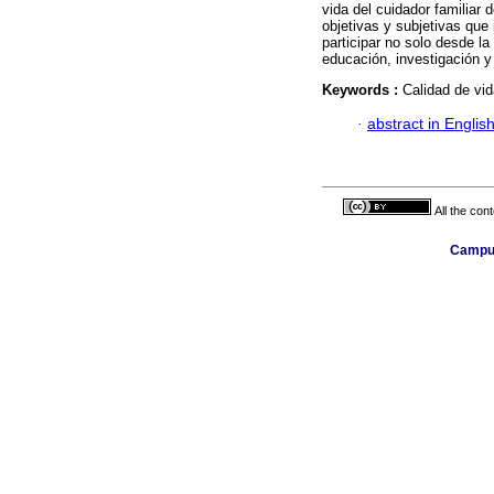
vida del cuidador familiar
objetivas y subjetivas que 
participar no solo desde la
educación, investigación y 
Keywords :
Calidad de vi
·
abstract in Englis
All the con
Campus