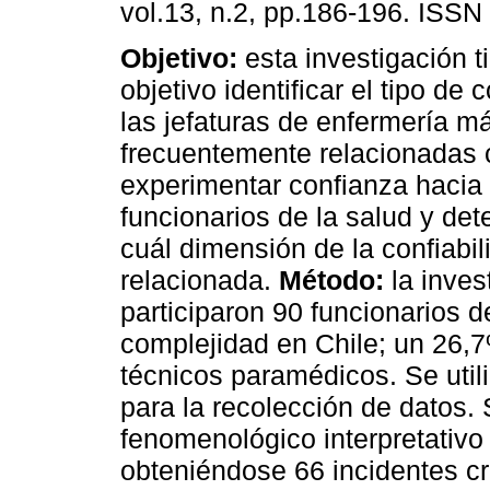
vol.13, n.2, pp.186-196. ISSN
Objetivo:
esta investigación t
objetivo identificar el tipo de
las jefaturas de enfermería m
frecuentemente relacionadas 
experimentar confianza hacia 
funcionarios de la salud y de
cuál dimensión de la confiabi
relacionada.
Método:
la inves
participaron 90 funcionarios d
complejidad en Chile; un 26,
técnicos paramédicos. Se utili
para la recolección de datos. 
fenomenológico interpretativo
obteniéndose 66 incidentes crí