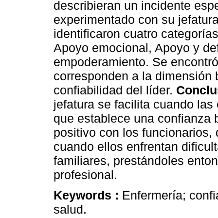
describieran un incidente espe
experimentado con su jefatur
identificaron cuatro categorí
Apoyo emocional, Apoyo y def
empoderamiento. Se encontró 
corresponden a la dimensión 
confiabilidad del líder.
Conclu
jefatura se facilita cuando la
que establece una confianza 
positivo con los funcionario
cuando ellos enfrentan dificul
familiares, prestándoles ent
profesional.
Keywords :
Enfermería; confi
salud.