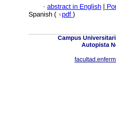
·
abstract in English
|
Por
Spanish (
pdf
)
Campus Universitari
Autopista N
facultad.enfer