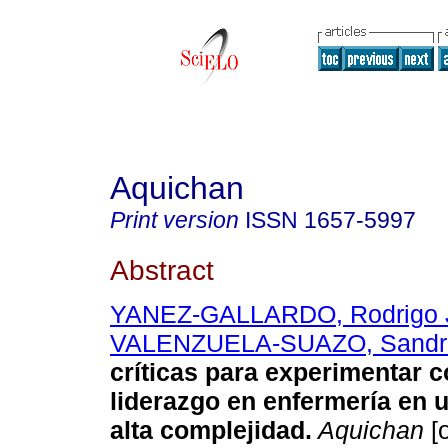
Aquichan
Print version
ISSN
1657-5997
Abstract
YANEZ-GALLARDO, Rodrigo J
VALENZUELA-SUAZO, Sandr
críticas para experimentar c
liderazgo en enfermería en u
alta complejidad
.
Aquichan
[o