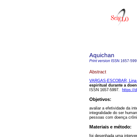
Aquichan
Print version
ISSN
1657-599
Abstract
VARGAS-ESCOBAR, Lina 
espiritual durante a doen
ISSN 1657-5997.
https://
Objetivos:
avaliar a efetividade da i
integralidade do ser huma
pessoas com doença crôni
Materiais e método:
foi desenhada uma interven