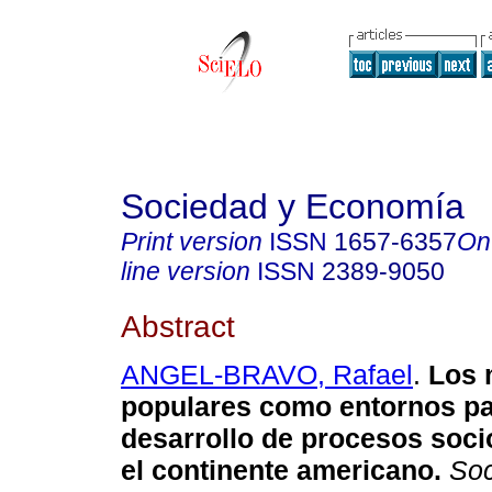
Sociedad y Economía
Print version
ISSN
1657-6357
On
line version
ISSN
2389-9050
Abstract
ANGEL-BRAVO, Rafael
.
Los 
populares como entornos pa
desarrollo de procesos soci
el continente americano.
Soc