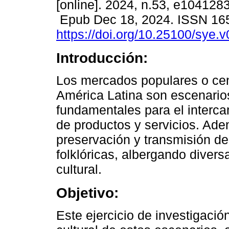
[online]. 2024, n.53, e104128
Epub Dec 18, 2024. ISSN 16
https://doi.org/10.25100/sye.
Introducción:
Los mercados populares o cen
América Latina son escenario
fundamentales para el interc
de productos y servicios. Ad
preservación y transmisión de
folklóricas, albergando diver
cultural.
Objetivo:
Este ejercicio de investigació