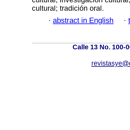
cultural; tradición oral.
·
abstract in English
·
Calle 13 No. 100-0
revistasye@c