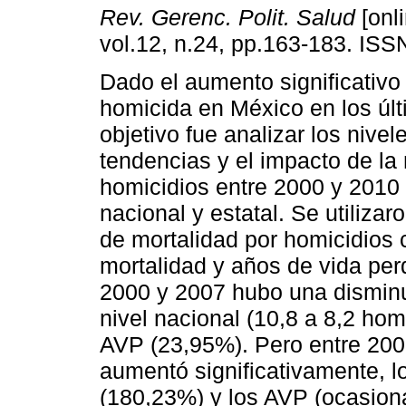
Rev. Gerenc. Polit. Salud
[onli
vol.12, n.24, pp.163-183. IS
Dado el aumento significativo 
homicida en México en los últ
objetivo fue analizar los nivele
tendencias y el impacto de la
homicidios entre 2000 y 2010 
nacional y estatal. Se utilizar
de mortalidad por homicidios
mortalidad y años de vida per
2000 y 2007 hubo una disminu
nivel nacional (10,8 a 8,2 hom
AVP (23,95%). Pero entre 2008
aumentó significativamente, lo
(180,23%) y los AVP (ocasion