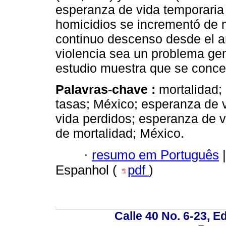
esperanza de vida temporaria 
homicidios se incrementó de 
continuo descenso desde el a
violencia sea un problema gen
estudio muestra que se conce
Palavras-chave :
mortalidad;
tasas; México; esperanza de v
vida perdidos; esperanza de vi
de mortalidad; México.
·
resumo em Português
|
Espanhol (
pdf
)
Calle 40 No. 6-23, Ed