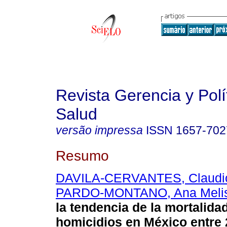
Revista Gerencia y Polí
Salud
versão impressa
ISSN
1657-702
Resumo
DAVILA-CERVANTES, Claudio
PARDO-MONTANO, Ana Meli
la tendencia de la mortalida
homicidios en México entre 