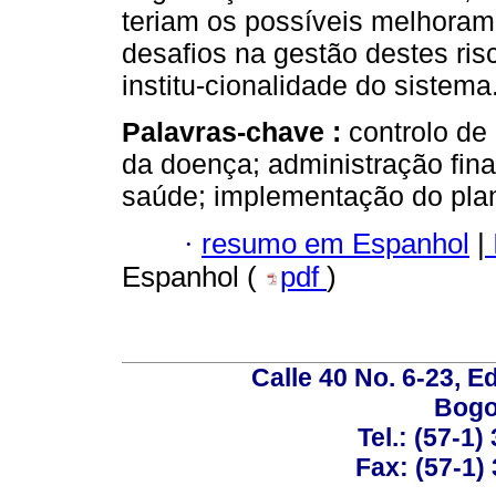
teriam os possíveis melhoram
desafios na gestão destes risc
institu-cionalidade do sistema
Palavras-chave :
controlo de
da doença; administração fin
saúde; implementação do pla
·
resumo em Espanhol
|
Espanhol (
pdf
)
Calle 40 No. 6-23, Ed
Bogo
Tel.: (57-1)
Fax: (57-1) 