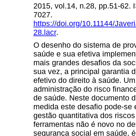
2015, vol.14, n.28, pp.51-62.
7027.
https://doi.org/10.11144/Javer
28.lacr
.
O desenho do sistema de prov
saúde e sua efetiva impleme
mais grandes desafios da soc
sua vez, a principal garantia 
efetivo do direito à saúde. U
administração do risco finance
de saúde. Neste documento d
medida este desafio pode-se 
gestão quantitativa dos risco
ferramentas não é novo no d
segurança social em saúde, é