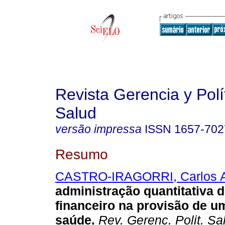
Revista Gerencia y Polí
Salud
versão impressa
ISSN
1657-702
Resumo
CASTRO-IRAGORRI, Carlos A
administração quantitativa d
financeiro na provisão de u
saúde
.
Rev. Gerenc. Polit. Sa