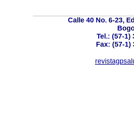
Calle 40 No. 6-23, Ed
Bogo
Tel.: (57-1)
Fax: (57-1) 
revistagpsa