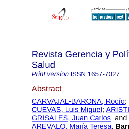
Revista Gerencia y Polí
Salud
Print version
ISSN
1657-7027
Abstract
CARVAJAL-BARONA, Rocío
;
CUEVAS, Luis Miguel
;
ARIST
GRISALES, Juan Carlos
an
AREVALO, María Teresa
.
Barr