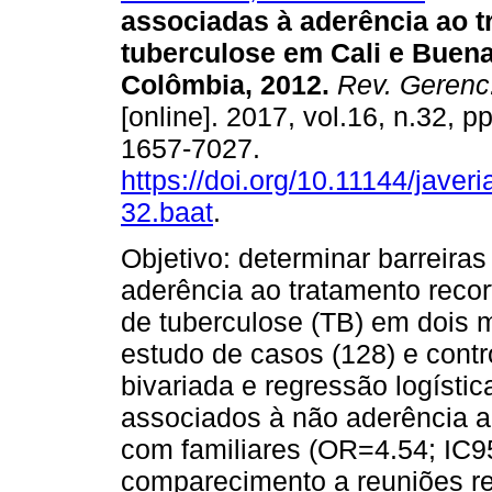
associadas à aderência ao t
tuberculose em Cali e Buena
Colômbia, 2012.
Rev. Gerenc.
[online]. 2017, vol.16, n.32, 
1657-7027.
https://doi.org/10.11144/javer
32.baat
.
Objetivo: determinar barreira
aderência ao tratamento reco
de tuberculose (TB) em dois 
estudo de casos (128) e contro
bivariada e regressão logístic
associados à não aderência a
com familiares (OR=4.54; IC9
comparecimento a reuniões re