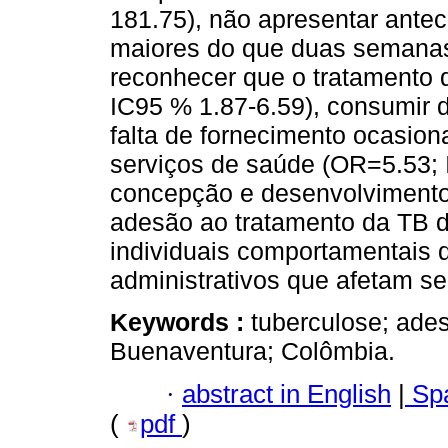
181.75), não apresentar ante
maiores do que duas semanas
reconhecer que o tratamento 
IC95 % 1.87-6.59), consumir 
falta de fornecimento ocasion
serviços de saúde (OR=5.53; 
concepção e desenvolvimento 
adesão ao tratamento da TB d
individuais comportamentais d
administrativos que afetam s
Keywords :
tuberculose; ades
Buenaventura; Colômbia.
·
abstract in English
|
Spa
(
pdf
)