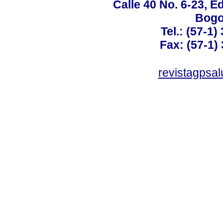
Calle 40 No. 6-23, Ed
Bogo
Tel.: (57-1)
Fax: (57-1) 
revistagpsa