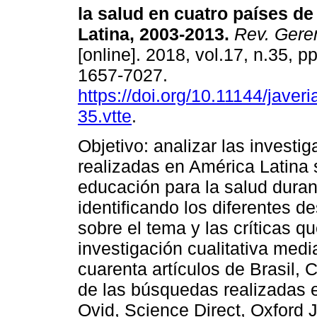
la salud en cuatro países d
Latina, 2003-2013.
Rev. Geren
[online]. 2018, vol.17, n.35, 
1657-7027.
https://doi.org/10.11144/javer
35.vtte
.
Objetivo: analizar las investi
realizadas en América Latina 
educación para la salud duran
identificando los diferentes d
sobre el tema y las críticas q
investigación cualitativa medi
cuarenta artículos de Brasil,
de las búsquedas realizadas 
Ovid, Science Direct, Oxford J