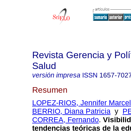
Revista Gerencia y Polí
Salud
versión impresa
ISSN
1657-702
Resumen
LOPEZ-RIOS, Jennifer Marce
BERRIO, Diana Patricia
y
P
CORREA, Fernando
.
Visibili
tendencias teóricas de la e