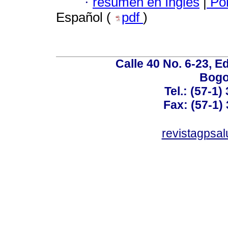
·
resumen en Inglés
|
Por
Español (
pdf
)
Calle 40 No. 6-23, Ed
Bogo
Tel.: (57-1)
Fax: (57-1) 
revistagpsa