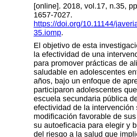
[online]. 2018, vol.17, n.35, 
1657-7027.
https://doi.org/10.11144/javer
35.iomp
.
El objetivo de esta investigac
la efectividad de una interven
para promover prácticas de a
saludable en adolescentes ent
años, bajo un enfoque de apre
participaron adolescentes que
escuela secundaria pública d
efectividad de la intervención
modificación favorable de sus
su autoeficacia para elegir y 
del riesgo a la salud que impl