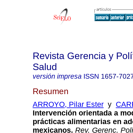
Revista Gerencia y Polí
Salud
versión impresa
ISSN
1657-702
Resumen
ARROYO, Pilar Ester
y
CARR
Intervención orientada a mod
prácticas alimentarias en a
mexicanos.
Rev. Gerenc. Poli