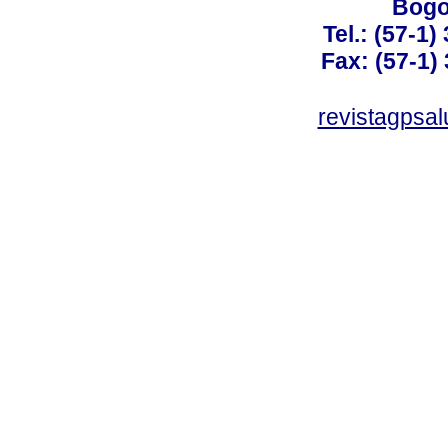
Bogo
Tel.: (57-1)
Fax: (57-1) 
revistagpsa