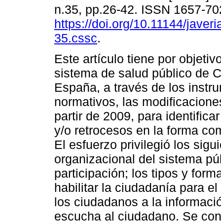
n.35, pp.26-42. ISSN 1657-7
https://doi.org/10.11144/javer
35.cssc
.
Este artículo tiene por objeti
sistema de salud público de C
España, a través de los instr
normativos, las modificacione
partir de 2009, para identifica
y/o retrocesos en la forma como
El esfuerzo privilegió los sig
organizacional del sistema pú
participación; los tipos y fo
habilitar la ciudadanía para el
los ciudadanos a la informac
escucha al ciudadano. Se con