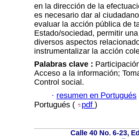
en la dirección de la efectuac
es necesario dar al ciudadano
evaluar la acción pública de t
Estado/sociedad, permitir una 
diversos aspectos relacionado
instrumentalizar la acción col
Palabras clave :
Participació
Acceso a la información; Toma
Control social.
·
resumen en Portugués
Portugués (
pdf
)
Calle 40 No. 6-23, Ed