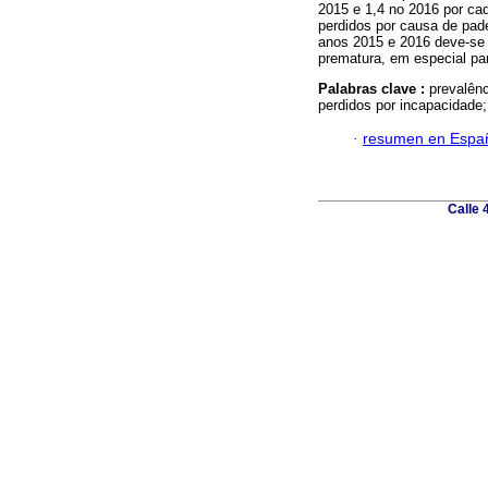
2015 e 1,4 no 2016 por cad
perdidos por causa de pad
anos 2015 e 2016 deve-se 
prematura, em especial pa
Palabras clave :
prevalênc
perdidos por incapacidade;
·
resumen en Espa
Calle 4