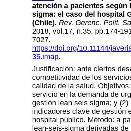
atención a pacientes según 
sigma: el caso del hospital 
(Chile).
Rev. Gerenc. Polit. S
2018, vol.17, n.35, pp.174-19
7027.
https://doi.org/10.11144/javer
35.imap
.
Justificación: ante ciertos des
competitividad de los servicios
calidad de la salud. Objetivos:
servicio en la demanda de urge
gestión lean seis sigma; y (2) 
indicadores clave de gestión 
hospital público. Método: a pa
lean-seis-sigma derivadas d