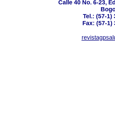
Calle 40 No. 6-23, Ed
Bogo
Tel.: (57-1)
Fax: (57-1) 
revistagpsa