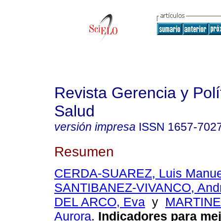
Revista Gerencia y Polí
Salud
versión impresa
ISSN
1657-702
Resumen
CERDA-SUAREZ, Luis Manue
SANTIBANEZ-VIVANCO, And
DEL ARCO, Eva
y
MARTINE
Aurora
.
Indicadores para mej