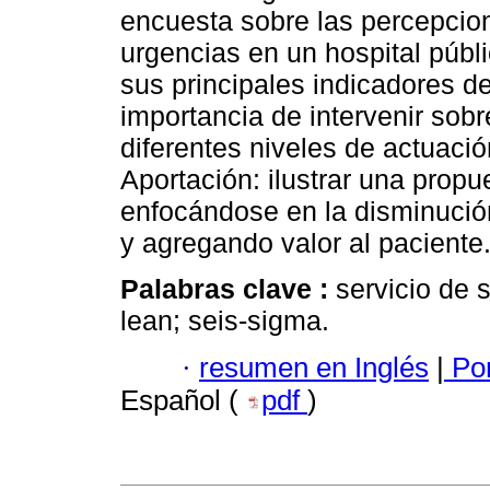
encuesta sobre las percepcion
urgencias en un hospital públi
sus principales indicadores de
importancia de intervenir sobr
diferentes niveles de actuació
Aportación: ilustrar una propu
enfocándose en la disminución
y agregando valor al paciente
Palabras clave :
servicio de 
lean; seis-sigma.
·
resumen en Inglés
|
Por
Español (
pdf
)