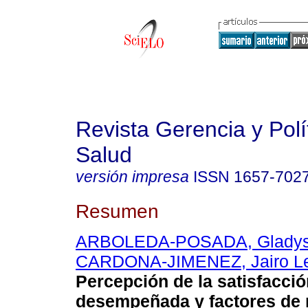
Revista Gerencia y Polí
Salud
versión impresa
ISSN
1657-702
Resumen
ARBOLEDA-POSADA, Gladys 
CARDONA-JIMENEZ, Jairo L
Percepción de la satisfacció
desempeñada y factores de 