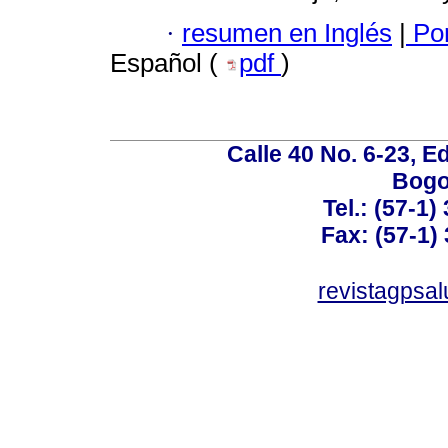
·
resumen en Inglés
|
Por
Español (
pdf
)
Calle 40 No. 6-23, Ed
Bogo
Tel.: (57-1)
Fax: (57-1) 
revistagpsa