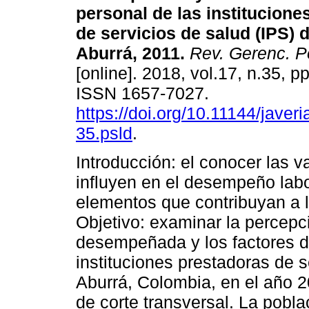
personal de las institucione
de servicios de salud (IPS) d
Aburrá, 2011.
Rev. Gerenc. Po
[online]. 2018, vol.17, n.35, p
ISSN 1657-7027.
https://doi.org/10.11144/javer
35.psld
.
Introducción: el conocer las v
influyen en el desempeño labo
elementos que contribuyan a lo
Objetivo: examinar la percepci
desempeñada y los factores d
instituciones prestadoras de s
Aburrá, Colombia, en el año 2
de corte transversal. La pobla