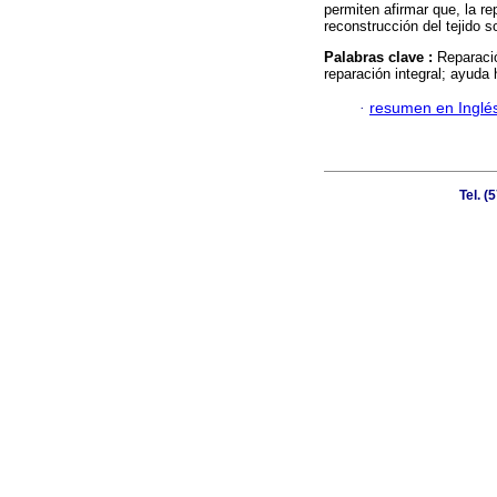
permiten afirmar que, la r
reconstrucción del tejido so
Palabras clave :
Reparació
reparación integral; ayuda 
·
resumen en Inglé
Tel. 