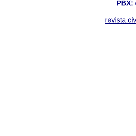
PBX: 
revista.c