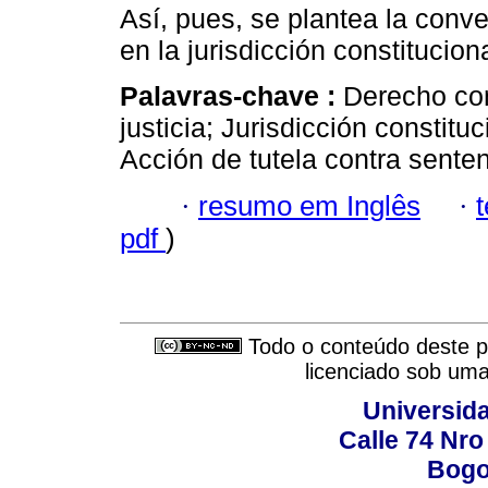
Así, pues, se plantea la conve
en la jurisdicción constituciona
Palavras-chave :
Derecho con
justicia; Jurisdicción constit
Acción de tutela contra senten
·
resumo em Inglês
·
pdf
)
Todo o conteúdo deste pe
licenciado sob um
Universid
Calle 74 Nro
Bogo