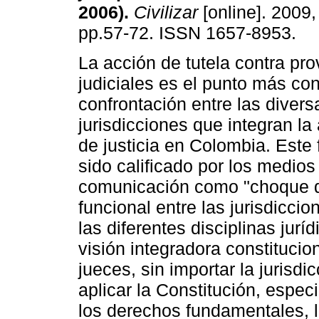
2006)
.
Civilizar
[online]. 2009, 
pp.57-72. ISSN 1657-8953.
La acción de tutela contra pr
judiciales es el punto más conf
confrontación entre las divers
jurisdicciones que integran la
de justicia en Colombia. Est
sido calificado por los medios
comunicación como "choque de
funcional entre las jurisdicci
las diferentes disciplinas jurí
visión integradora constitucion
jueces, sin importar la jurisd
aplicar la Constitución, espe
los derechos fundamentales, lo