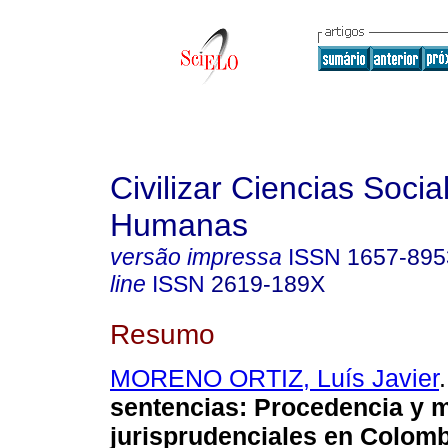
Civilizar Ciencias Socia
Humanas
versão impressa
ISSN
1657-895
line
ISSN
2619-189X
Resumo
MORENO ORTIZ, Luís Javier
.
sentencias
:
Procedencia y 
jurisprudenciales en Colomb