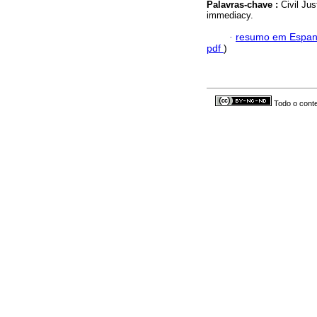
Palavras-chave :
Civil Jus
immediacy.
·
resumo em Espan
pdf
)
Todo o conte